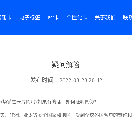
智能卡
电子标签
PC卡
个性化卡
关于我们
联
疑问解答
发布时间：2022-03-28 20:42
场销售卡片的吗?如果有的话，如何证明真伪?
欧美、非洲、亚太等多个国家和地区，受到全球各国客户的赞许和