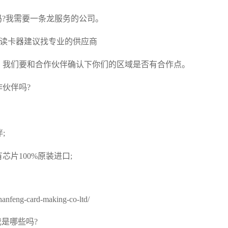
?我需要一条龙服务的公司。
和读卡器建议找专业的供应商
我们要和合作伙伴确认下你们的区域是否有合作点。
伙伴吗?
;
片100%原装进口;
nfeng-card-making-co-ltd/
是哪些吗?