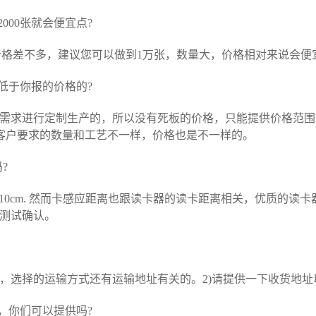
000张就会便宜点?
张的价格差不多，建议您可以做到1万张，数量大，价格相对来说会便
低于你报的价格的?
户需求进行定制生产的，所以没有死板的价格，只能提供价格范围
客户要求的数量和工艺不一样，价格也是不一样的。
?
m-10cm. 然而卡感应距离也跟读卡器的读卡距离相关，优质的
您测试确认。
量，选择的运输方式还有运输地址有关的。2)请提供一下收货地
，你们可以提供吗?