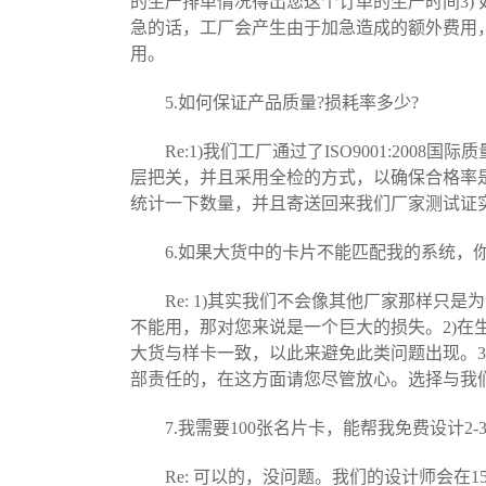
的生产排单情况得出您这个订单的生产时间3)
急的话，工厂会产生由于加急造成的额外费用，
用。
5.如何保证产品质量?损耗率多少?
Re:1)我们工厂通过了ISO9001:200
层把关，并且采用全检的方式，以确保合格率是1
统计一下数量，并且寄送回来我们厂家测试证
6.如果大货中的卡片不能匹配我的系统，你
Re: 1)其实我们不会像其他厂家那样只
不能用，那对您来说是一个巨大的损失。2)
大货与样卡一致，以此来避免此类问题出现。3
部责任的，在这方面请您尽管放心。选择与我
7.我需要100张名片卡，能帮我免费设计2-
Re: 可以的，没问题。我们的设计师会在1