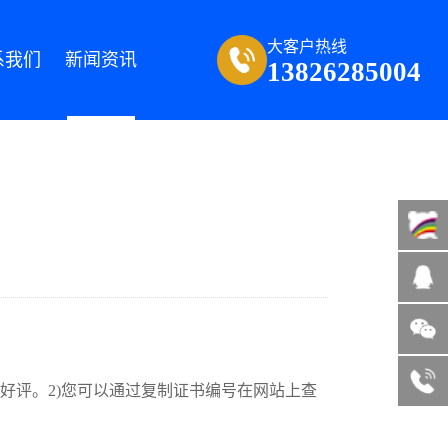
大客户热线
系我们
新闻资讯
13826285004
微信咨询
13822185004
客服热线
好评。2)您可以通过复制证书编号在网站上查