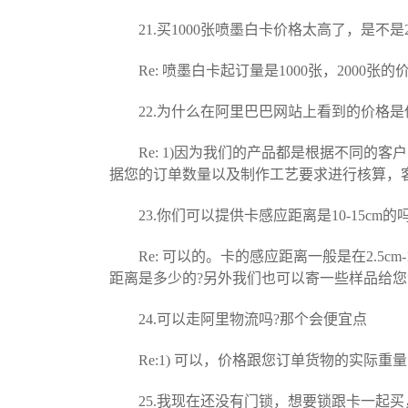
21.买1000张喷墨白卡价格太高了，是不是2
Re: 喷墨白卡起订量是1000张，2000
22.为什么在阿里巴巴网站上看到的价格是
Re: 1)因为我们的产品都是根据不同的客
据您的订单数量以及制作工艺要求进行核算，
23.你们可以提供卡感应距离是10-15cm的吗
Re: 可以的。卡的感应距离一般是在2.5c
距离是多少的?另外我们也可以寄一些样品给
24.可以走阿里物流吗?那个会便宜点
Re:1) 可以，价格跟您订单货物的实际重
25.我现在还没有门锁，想要锁跟卡一起买