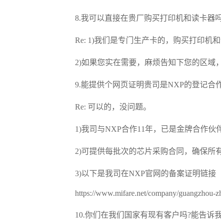
8.我可以直接在贵厂购买打印机和读卡器吗
Re: 1)我们是专门生产卡的，购买打印机
2)如果您实在需要，麻烦告知下您的区域，
9.能提供个网页证明贵司是NXP的登记合作
Re: 可以的，没问题。
1)我司与NXP合作11年，已是金牌合作伙伴
2)可提供每批次的芯片采购合同，确保所有芯
3)以下是我司在NXP官网的备案证明链接
https://www.mifare.net/company/guangzhou-zha
10.你们在我们国家有现有客户吗?能告诉我