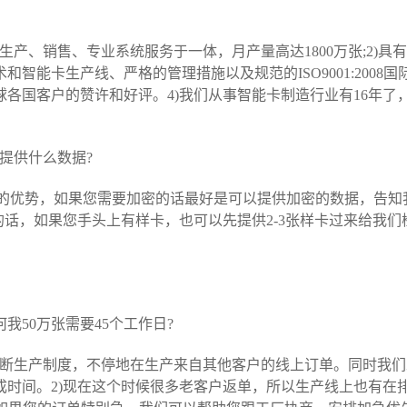
生产、销售、专业系统服务于一体，月产量高达1800万张;2)
能卡生产线、严格的管理措施以及规范的ISO9001:2008国
各国客户的赞许和好评。4)我们从事智能卡制造行业有16年了
提供什么数据?
有的优势，如果您需要加密的话最好是可以提供加密的数据，告知
的话，如果您手头上有样卡，也可以先提供2-3张样卡过来给我
我50万张需要45个工作日?
不间断生产制度，不停地在生产来自其他客户的线上订单。同时我
成时间。2)现在这个时候很多老客户返单，所以生产线上也有在