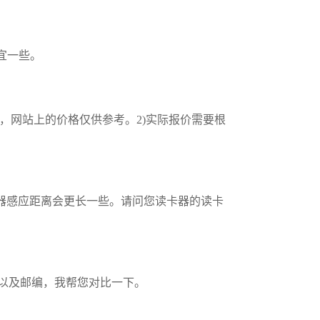
宜一些。
，网站上的价格仅供参考。2)实际报价需要根
读卡器感应距离会更长一些。请问您读卡器的读卡
址以及邮编，我帮您对比一下。