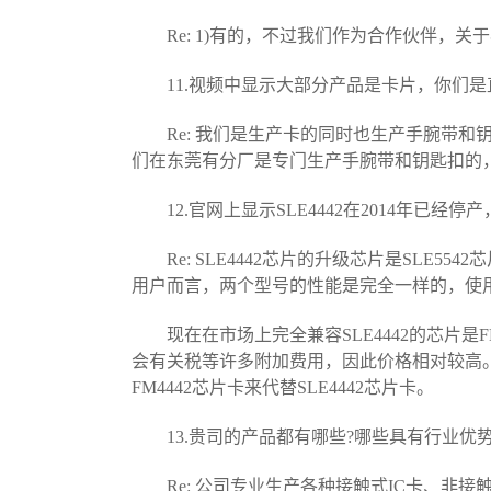
Re: 1)有的，不过我们作为合作伙伴，关
11.视频中显示大部分产品是卡片，你们是
Re: 我们是生产卡的同时也生产手腕带和
们在东莞有分厂是专门生产手腕带和钥匙扣的
12.官网上显示SLE4442在2014年已经停
Re: SLE4442芯片的升级芯片是SLE55
用户而言，两个型号的性能是完全一样的，使用上
现在在市场上完全兼容SLE4442的芯片是FM4
会有关税等许多附加费用，因此价格相对较高。
FM4442芯片卡来代替SLE4442芯片卡。
13.贵司的产品都有哪些?哪些具有行业优势
Re: 公司专业生产各种接触式IC卡、非接触式IC卡、