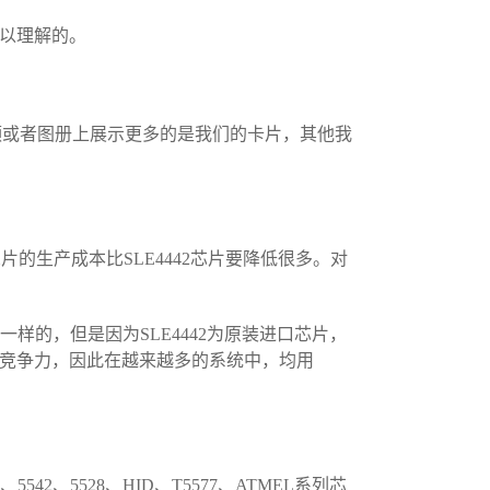
可以理解的。
频或者图册上展示更多的是我们的卡片，其他我
2芯片的生产成本比SLE4442芯片要降低很多。对
全一样的，但是因为SLE4442为原装进口芯片，
的竞争力，因此在越来越多的系统中，均用
542、5528、HID、T5577、ATMEL系列芯