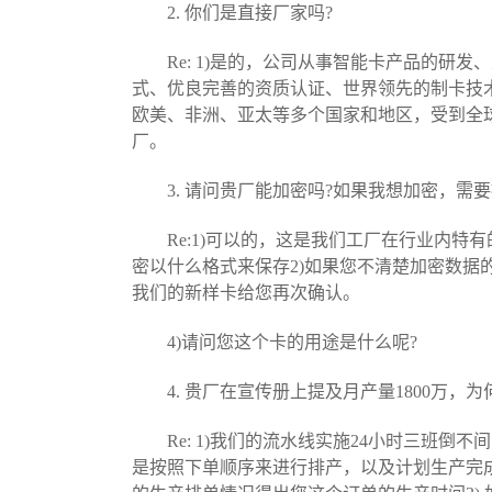
2. 你们是直接厂家吗?
Re: 1)是的，公司从事智能卡产品的研发、
式、优良完善的资质认证、世界领先的制卡技术和智
欧美、非洲、亚太等多个国家和地区，受到全球
厂。
3. 请问贵厂能加密吗?如果我想加密，需要
Re:1)可以的，这是我们工厂在行业内特
密以什么格式来保存2)如果您不清楚加密数据
我们的新样卡给您再次确认。
4)请问您这个卡的用途是什么呢?
4. 贵厂在宣传册上提及月产量1800万，为何
Re: 1)我们的流水线实施24小时三班倒
是按照下单顺序来进行排产，以及计划生产完