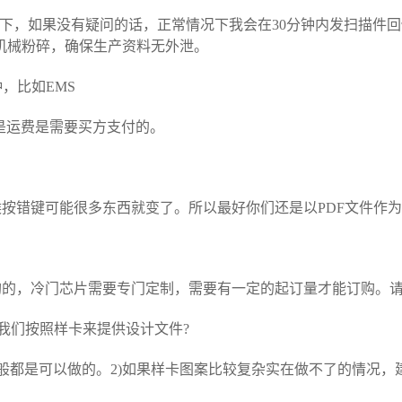
一下，如果没有疑问的话，正常情况下我会在30分钟内发扫描件回
机械粉碎，确保生产资料无外泄。
，比如EMS
但是运费是需要买方支付的。
时候按错键可能很多东西就变了。所以最好你们还是以PDF文件作
购的，冷门芯片需要专门定制，需要有一定的起订量才能订购。请
我们按照样卡来提供设计文件?
般都是可以做的。2)如果样卡图案比较复杂实在做不了的情况