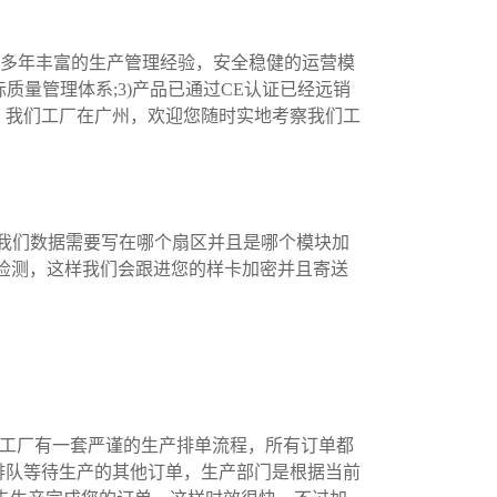
具有多年丰富的生产管理经验，安全稳健的运营模
际质量管理体系;3)产品已通过CE认证已经远销
，我们工厂在广州，欢迎您随时实地考察我们工
我们数据需要写在哪个扇区并且是哪个模块加
们检测，这样我们会跟进您的样卡加密并且寄送
们工厂有一套严谨的生产排单流程，所有订单都
排队等待生产的其他订单，生产部门是根据当前