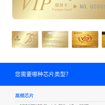
您需要哪种芯片类型？
高频芯片