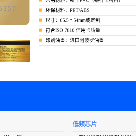
常用材料：新型PVC（银行卡材料）
环保材料：PET/ABS
尺寸：85.5 * 54mm或定制
符合ISO-7810-信用卡质量
印刷油墨：进口阿波罗油墨
低频芯片