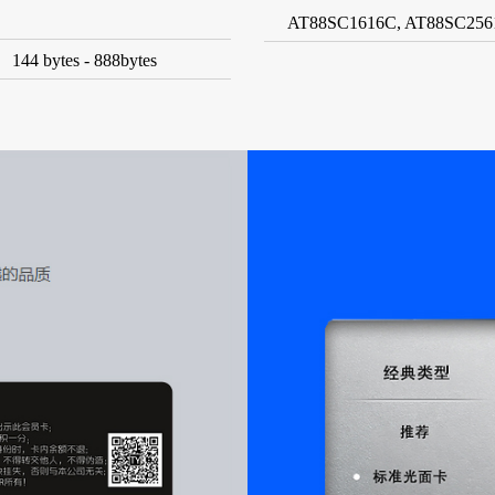
AT88SC1616C, AT88SC256
144 bytes - 888bytes