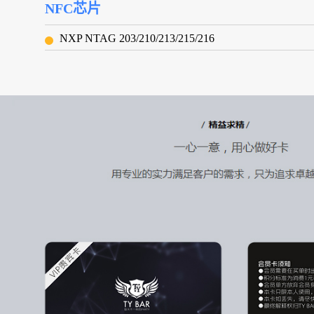
NFC芯片
NXP NTAG 203/210/213/215/216