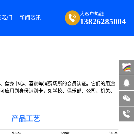
大客户热线
系我们
新闻资讯
13826285004
、健身中心、酒家等消费场所的会员认证。它们的用途
可应用到身份识别卡，如学校、俱乐部、公司、机关、
微信咨询
13822185004
客服热线
产品工艺