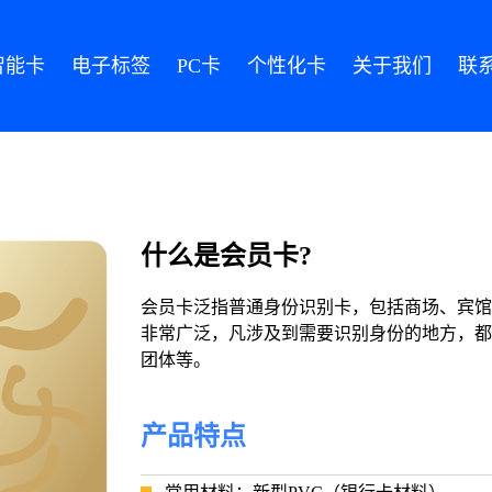
智能卡
电子标签
PC卡
个性化卡
关于我们
联
什么是会员卡?
会员卡泛指普通身份识别卡，包括商场、宾馆
非常广泛，凡涉及到需要识别身份的地方，都
团体等。
产品特点