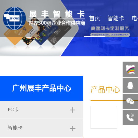
首页
智能卡
电
广州展丰产品中心
产品中心
微信咨询
13822185004
PC卡
客服热线
智能卡