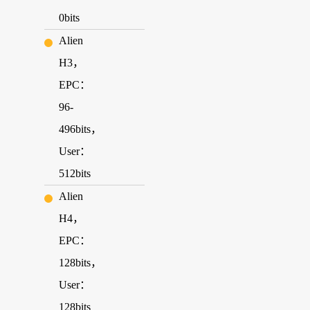
0bits
Alien
H3，
EPC：
96-
496bits，
User：
512bits
Alien
H4，
EPC：
128bits，
User：
128bits