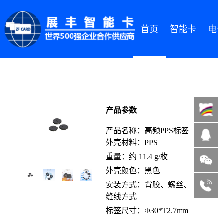
首页
智能卡
电
产品参数
产品名称：高频PPS标签
外壳材料：PPS
重量：约 11.4 g/枚
微信咨询
外壳颜色：黑色
13822185004
安装方式：背胶、螺丝、
客服热线
缝线方式
标签尺寸：Φ30*T2.7mm