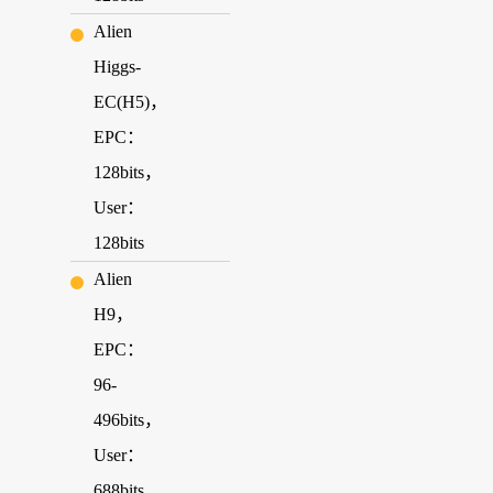
Alien
Higgs-
EC(H5)，
EPC：
128bits，
User：
128bits
Alien
H9，
EPC：
96-
496bits，
User：
688bits